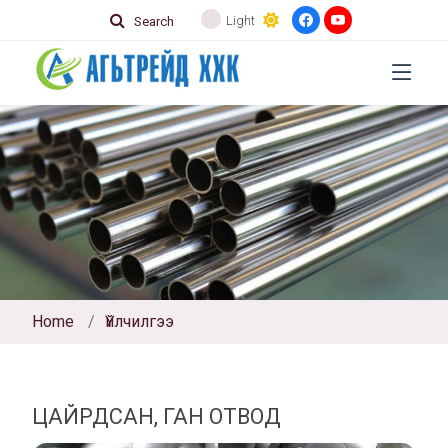
Light
Search
Home
Үйлчилгээ
ЦАЙРДСАН, ГАН ОТВОД